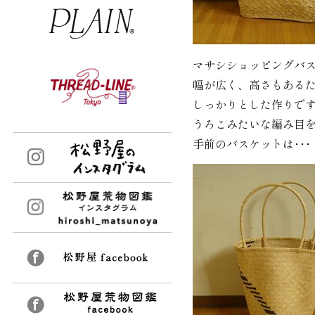
マサシショッピングバ
幅が広く、高さもある
しっかりとした作りで
うろこみたいな編み目
手前のバスケットは･･･