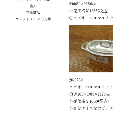
約Φ80×H80㎜
職人
小売価格￥1365(税込)
特価商品
◎スズオーバルマルミ
スレッドライン再入荷
20-0780
スズオーバルマルミッ
約W160×D80×H70㎜
小売価格￥1680(税込)
小さなサイズなので、