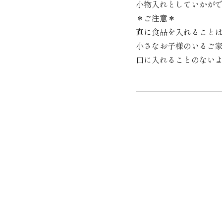
小物入れとしていかが
＊ご注意＊
直に食品を入れること
小さなお子様のいるご
口に入れることのない