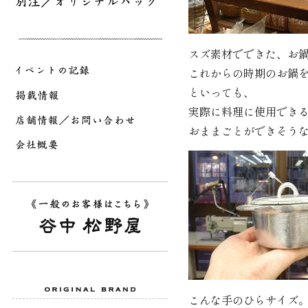
スズ素材でできた、お鍋･
これからの時期のお鍋を
といっても、
実際に料理に使用でき
おままごとができそう
こんな手のひらサイズ