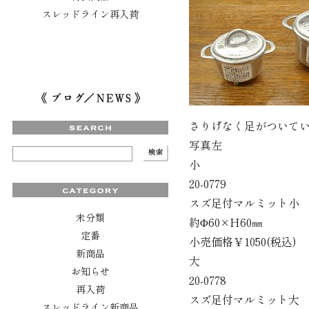
スレッドライン再入荷
さりげなく足がついて
写真左
小
20-0779
スズ足付マルミット小
未分類
約Φ60×H60㎜
定番
小売価格￥1050(税込)
新商品
大
お知らせ
20-0778
再入荷
スズ足付マルミット大
スレッドライン新商品