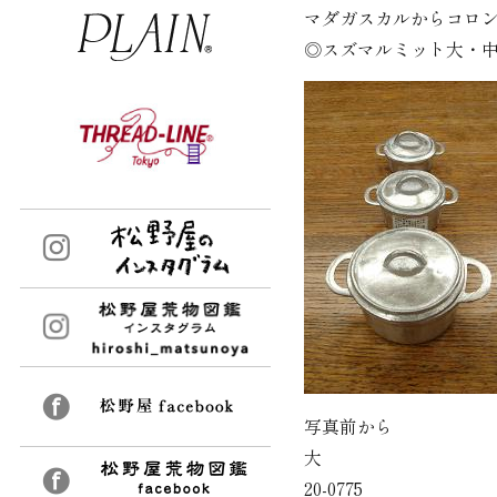
マダガスカルからコロ
◎スズマルミット大・
写真前から
大
20-0775