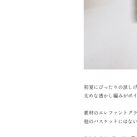
初夏にぴったりの涼し
太めな透かし編みがポ
素材のエレファントグ
他のバスケットにはな