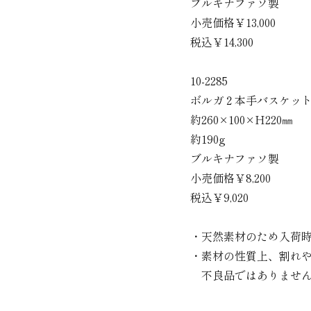
ブルキナファソ製
小売価格￥13,000
税込￥14,300
10-2285
ボルガ２本手バスケット
約260×100×H220㎜
約190g
ブルキナファソ製
小売価格￥8,200
税込￥9,020
・天然素材のため入荷
・素材の性質上、割れ
不良品ではありません