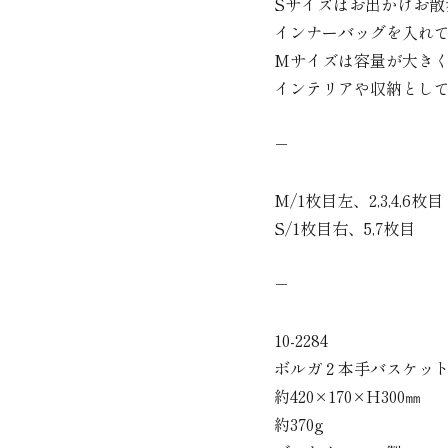
Sサイズはお出かけお散
インナーバッグを入れ
Mサイズは容量が大き
インテリアや収納とし
－
M/1枚目左、2,3,4,6枚目
S/1枚目右、5,7枚目
－
10-2284
ボルガ２本手バスケッ
約420×170×H300㎜
約370g