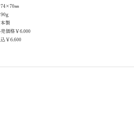
74×70㎜
90g
日本製
売価格￥6,000
込￥6,600