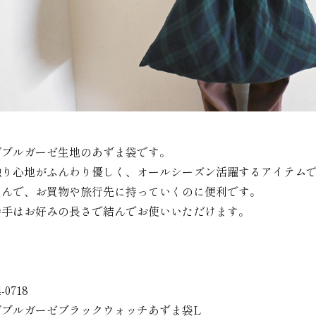
ダブルガーゼ生地のあずま袋です。
触り心地がふんわり優しく、オールシーズン活躍するアイテム
畳んで、お買物や旅行先に持っていくのに便利です。
持手はお好みの長さで結んでお使いいただけます。
－
4-0718
ダブルガーゼブラックウォッチあずま袋L