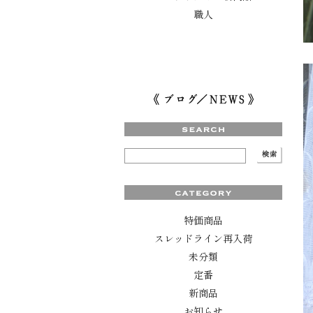
職人
特価商品
スレッドライン再入荷
未分類
定番
新商品
お知らせ