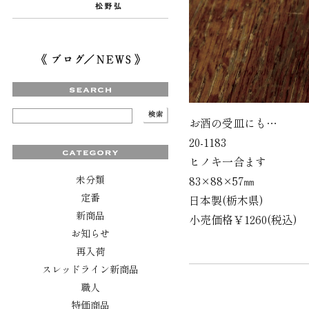
お酒の受皿にも…
20-1183
ヒノキ一合ます
83×88×57㎜
未分類
定番
日本製(栃木県)
新商品
小売価格￥1260(税込)
お知らせ
再入荷
スレッドライン新商品
職人
特価商品