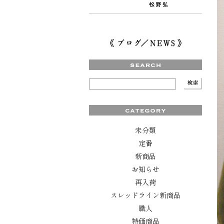
未分類
定番
新商品
お知らせ
再入荷
スレッドライン新商品
職人
特価商品