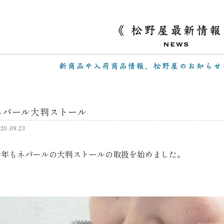
ネパール大判ストール
20.09.23
今年もネパールの大判ストールの取扱を始めました。