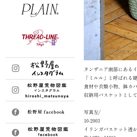
タンザニア南部にある
「ミルル」と呼ばれる
食材や衣類小物、鉢カ
収納用バスケットとし
写真左/
10-2003
イリンガバスケット透