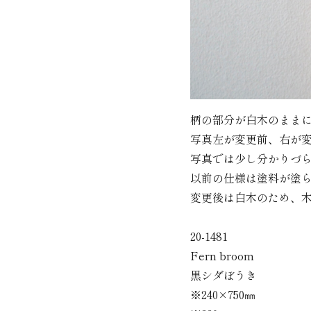
柄の部分が白木のまま
写真左が変更前、右が
写真では少し分かりづ
以前の仕様は塗料が塗
変更後は白木のため、
20-1481
Fern broom
黒シダぼうき
※240×750㎜