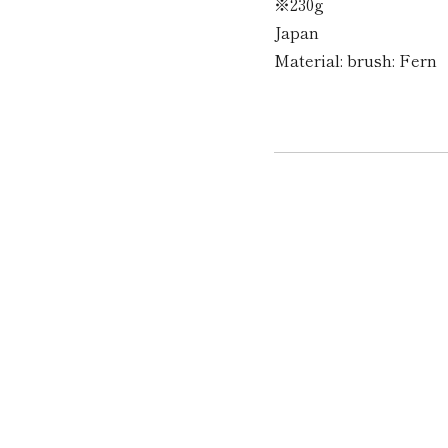
※230g
Japan
Material: brush: Fern