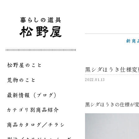
黒シダほうき仕様変
2022.01.13
黒シダほうきの仕様が