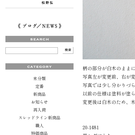
柄の部分が白木のまま
写真左が変更前、右が
未分類
写真では少し分かりづ
定番
以前の仕様は塗料が塗
新商品
変更後は白木のため、
お知らせ
再入荷
スレッドライン新商品
職人
20-1481
特価商品