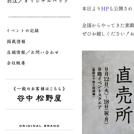
本日より
HP
も公開され
全国からやってきた素
ぜひお越しください！