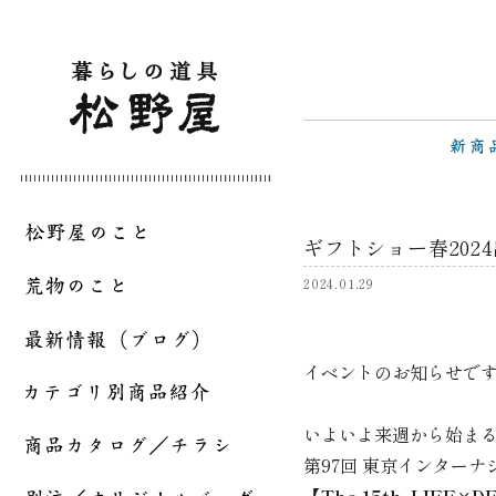
ギフトショー春202
2024.01.29
イベントのお知らせで
いよいよ来週から始ま
第97回 東京インターナ