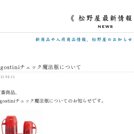
Agostiniチェック魔法瓶について
11.04.11
定番商品、
gostiniチェック魔法瓶についてのお知らせです。