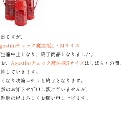
突然ですが、
gostiniチェック魔法瓶L・Mサイズ
が生産中止となり、終了商品となりました。
なお、
Agostiniチェック魔法瓶Sサイズ
はしばらくの間、
継続していきます。
なくなり次第コチラも終了となります。
突然のお知らせで申し訳ございませんが、
ご理解の程よろしくお願い申し上げます。