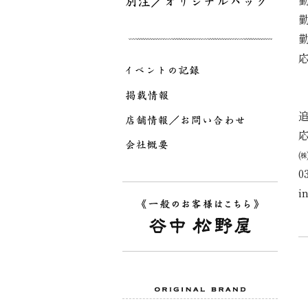
勤
勤
0
i