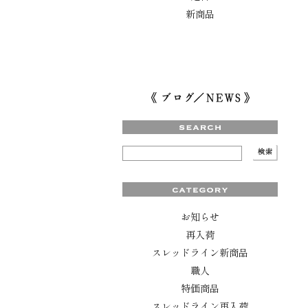
新商品
お知らせ
再入荷
スレッドライン新商品
職人
特価商品
スレッドライン再入荷