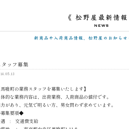
スタッフ募集
14.05.13
【馬喰町の業務スタッフを募集いたします】
具体的な業務内容は、出荷業務、入荷商品の値付です。
体力があり、元気で明るい方、男女問わず求めています。
◆募集要項◆
待遇 : 交通費支給