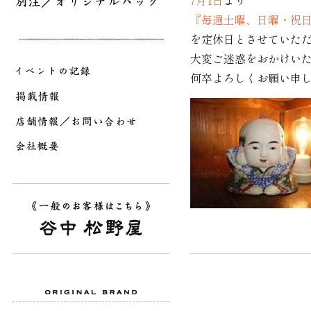
7月1日
より
『毎週土曜、日曜・祝
を定休日とさせていた
大変ご迷惑をおかけい
何卒よろしくお願い申