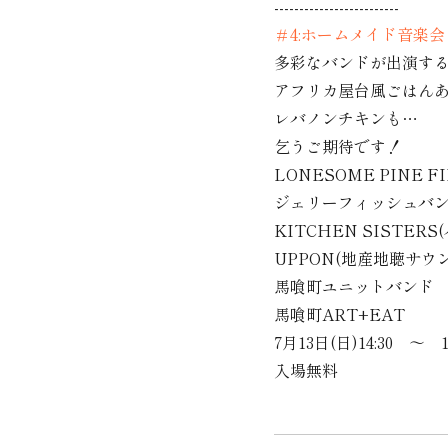
-------------------------
＃4:ホームメイド音楽会
多彩なバンドが出演す
アフリカ屋台風ごはん
レバノンチキンも…
乞うご期待です！
LONESOME PINE 
ジェリーフィッシュバン
KITCHEN SISTE
UPPON(地産地聴サウ
馬喰町ユニットバンド
馬喰町ART+EAT
7月13日(日)14:30 ～ 18
入場無料