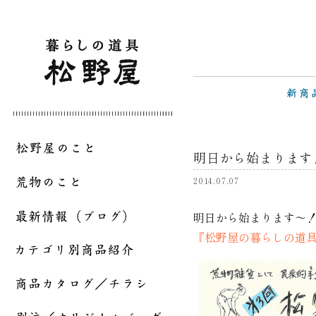
明日から始まります
2014.07.07
明日から始まります～
『松野屋の暮らしの道