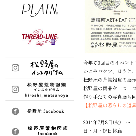
今年で3回目のイベント
かごやバケツ、ほうき
松野屋の荒物雑貨の展
松野屋の商品を一つ一
作り手たちの写真展も
【松野屋の暮らしの道
2014年7月8日(火) ～ 
日・月・祝日休廊