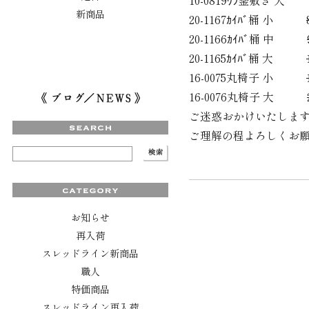
10-0819ﾜﾗ釜敷き 
新商品
20-1167ｶｲﾊﾞ桶 小
20-1166ｶｲﾊﾞ桶 中
20-1165ｶｲﾊﾞ桶 大
16-0075丸椅子 小
16-0076丸椅子 大
ご迷惑おかけいたしま
ご理解の程よろしくお
お知らせ
再入荷
スレッドライン新商品
職人
特価商品
スレッドライン再入荷