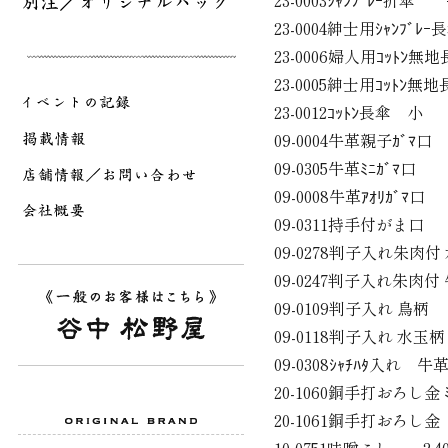
23-0003ｼｬﾝﾌﾞﾚｰ折傘
23-0004紳士用ｼｬﾝﾌ
23-0006婦人用ｺｯﾄ
23-0005紳士用ｺｯﾄ
23-0012ｺｯﾄﾝ長傘
09-0004牛革親子ｶﾞ
09-0305牛革ﾐﾆｶ
09-0008牛革ｱｵﾘｶﾞﾏ
09-0311持手付がま
09-0278判子入れ朱
09-0247判子入れ朱
09-0109判子入れ 鳥
09-0118判子入れ 
09-0308ｼｬﾁﾊﾀ入れ
20-1060銅手打おろし
20-1061銅手打おろ