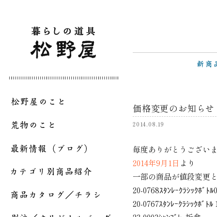
価格変更のお知らせ
2014.08.19
毎度ありがとうござい
2014年9月1日
より
一部の商品が値段変更
20-0768ｽﾀﾝﾚｰｸﾗｼｯｸﾎﾞ
20-0767ｽﾀﾝﾚｰｸﾗｼｯｸﾎ