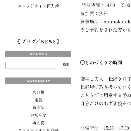
開催時間：14:00 – 15:00
スレッドライン再入荷
参加費：無料
開催場所：mumokuteki 
※ご予約をされた方から
◯ものづくりの時間
店主ご夫人 松野きぬ
松野屋で取り扱ってい
未分類
こちらでご用意する手
定番
自分だけのあずま袋を
新商品
お知らせ
再入荷
開催時間：15:30 – 17:30
スレッドライン新商品