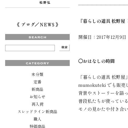
———————————
『暮らしの道具 松野屋
開催日：2017年12月9
◯おはなしの時間
未分類
「暮らしの道具 松野屋
定番
mumokuteki で
新商品
背景やストーリーを語
お知らせ
普段私たちが使ってい
再入荷
モノの見かたや付き合
スレッドライン新商品
職人
特価商品