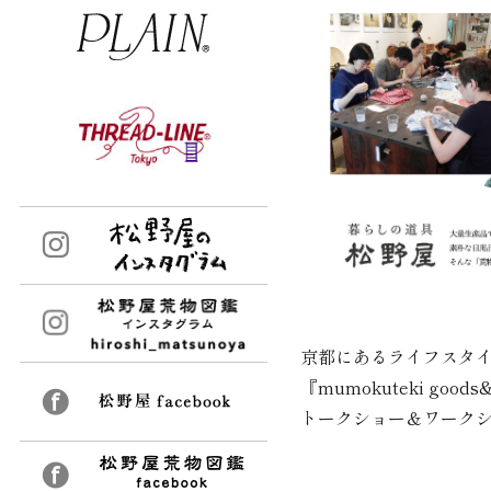
京都にあるライフスタ
『mumokuteki goods
トークショー＆ワーク