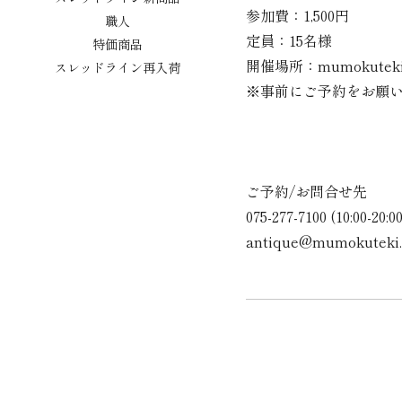
参加費：1,500円
職人
定員：15名様
特価商品
開催場所：mumokuteki
スレッドライン再入荷
※事前にご予約をお願
ご予約/お問合せ先
075-277-7100 (10:00-
antique@mumokuteki