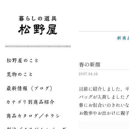
春の新顔
2007.04.16
以前に紹介しました、
バッグが入荷しました
春にお似合いのきれい
お散歩やお出かけに親