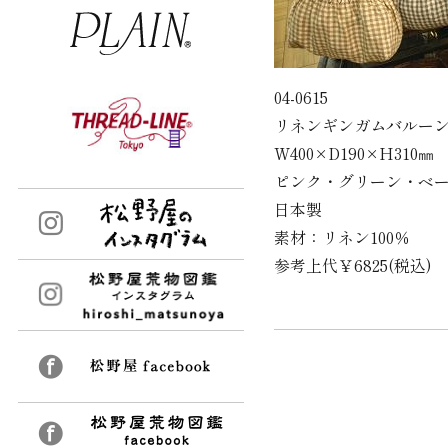
04-0615
リネンギンガムバルー
W400×D190×H310㎜
ピンク・グリーン・ベ
日本製
素材：リネン100％
参考上代￥6825(税込)