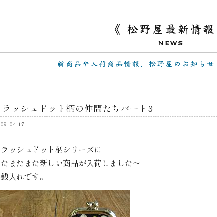
フラッシュドット柄の仲間たちパート3
09.04.17
フラッシュドット柄シリーズに
またまたまた新しい商品が入荷しました～
小銭入れです。