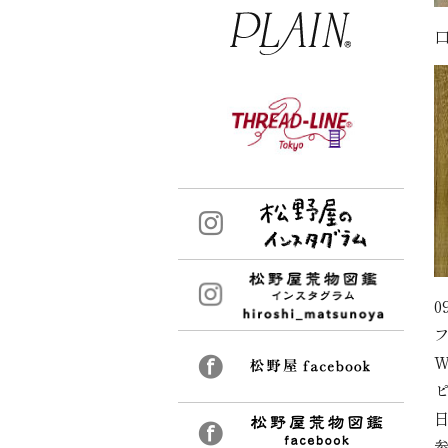
0
W
参