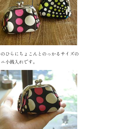
手のひらにちょこんとのっかるサイズの
ミニ小銭入れです。