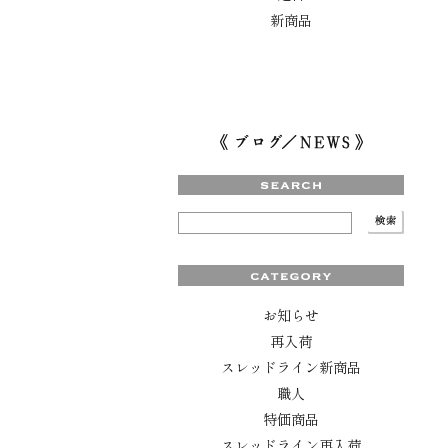
新商品
お知らせ
再入荷
スレッドライン新商品
職人
特価商品
スレッドライン再入荷