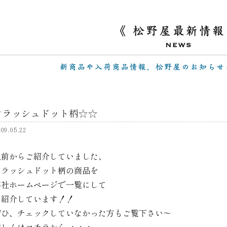
フラッシュドット柄☆☆
09.05.22
以前からご紹介していました、
フラッシュドット柄の商品を
弊社ホームページで一覧にして
ご紹介しています！！
ぜひ、チェックしていなかった方もご覧下さい～