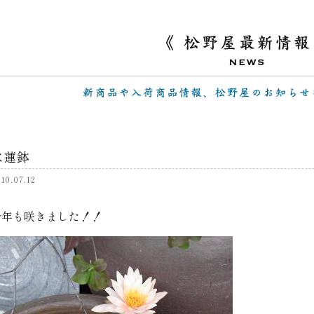
水蓮鉢
10.07.12
今年も咲きました！！