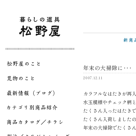
年末の大掃除に･･･
2007.12.11
カラフルなはたきが再
水玉模様やチェック柄
たくさん入ったはたき
たくさん入荷しました
年末の大掃除でたくさん