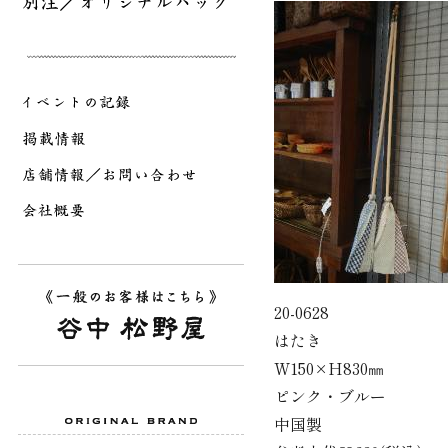
20-0628
はたき
W150×H830㎜
ピンク・ブルー
中国製