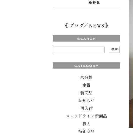
未分類
定番
新商品
お知らせ
再入荷
スレッドライン新商品
職人
特価商品