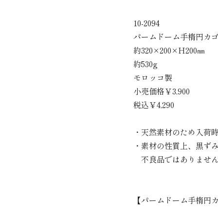
10-2094
パームドーム手楕円カゴ
約320×200×H200㎜
約530g
モロッコ製
小売価格￥3,900
税込￥4,290
・天然素材のため入荷
・素材の性質上、黒ず
不良品ではありません
【パームドーム手楕円