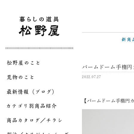
パームドーム手楕円
2022.07.27
【パームドーム手楕円