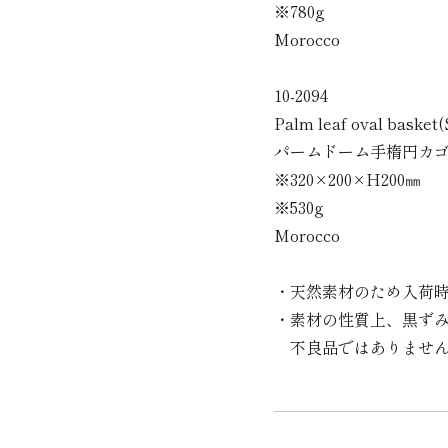
※780g
Morocco
10-2094
Palm leaf oval basket(
パームドーム手楕円カゴ
※320×200×H200㎜
※530g
Morocco
・天然素材のため入荷
・素材の性質上、黒ず
不良品ではありません