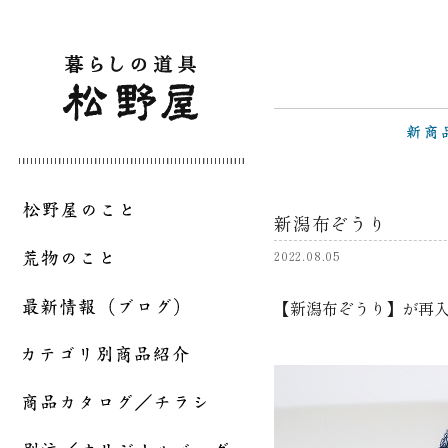
新潟布ぞうり
2022.08.05
【新潟布ぞうり】が再