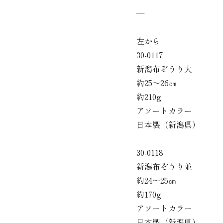
―
左から
30-0117
新潟布ぞうり大
約25～26㎝
約210g
アソートカラー
日本製（新潟県）
30-0118
新潟布ぞうり並
約24～25㎝
約170g
アソートカラー
日本製（新潟県）