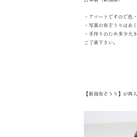
・アソートですので色
・写真の布ぞうりはあ
・手作りのため多少大
ご了承下さい。
【新潟布ぞうり】が再