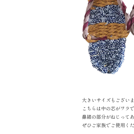
大きいサイズもござい
こちらは中の芯がワラ
鼻緒の部分がねじって
ぜひご家族でご使用く