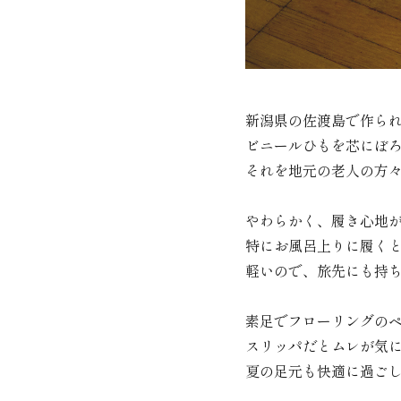
新潟県の佐渡島で作ら
ビニールひもを芯にぼ
それを地元の老人の方
やわらかく、履き心地
特にお風呂上りに履く
軽いので、旅先にも持
素足でフローリングの
スリッパだとムレが気
夏の足元も快適に過ご