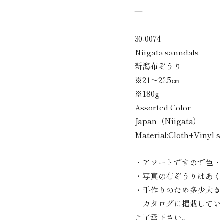
―
30-0074
Niigata sanndals
新潟布ぞうり
※21～23.5㎝
※180g
Assorted Color
Japan（Niigata）
Material:Cloth+Vinyl s
・アソートですので色
・写真の布ぞうりはあ
・手作りのため多少大
カタログに掲載してい
ご了承下さい。