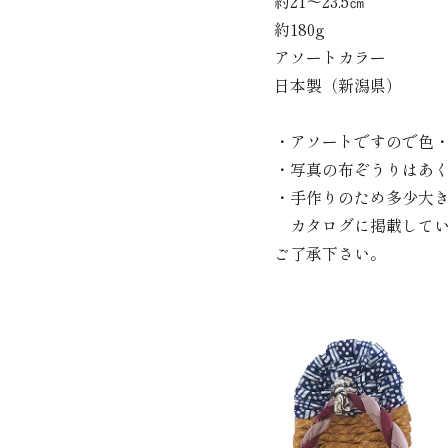
約21～23.5㎝
約180g
アソートカラー
日本製（新潟県）
・アソートですので色
・写真の布ぞうりはあ
・手作りのため多少大
カタログに掲載してい
ご了承下さい。