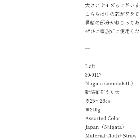
大きいサイズもござい
こちらは中の芯がワラ
鼻緒の部分がねじって
ぜひご家族でご使用く
―
Left
30-0117
Niigata sanndals(L)
新潟布ぞうり大
※25～26㎝
※210g
Assorted Color
Japan（Niigata）
Material:Cloth+Straw