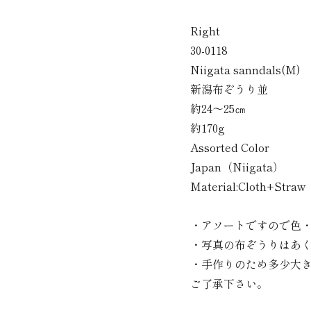
Right
30-0118
Niigata sanndals(M)
新潟布ぞうり並
約24～25㎝
約170g
Assorted Color
Japan（Niigata）
Material:Cloth+Straw
・アソートですので色
・写真の布ぞうりはあ
・手作りのため多少大
ご了承下さい。