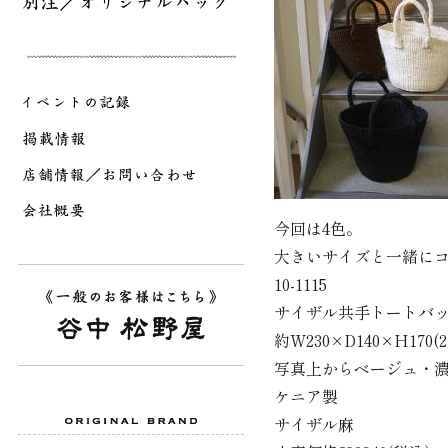
今回は4色。
大きいサイズと一緒に
10-1115
サイザル共手トートバ
約W230×D140×H170(2
写真上からベージュ・
ケニア製
サイザル麻