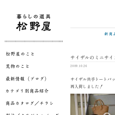
サイザルのミニサイ
2009.10.26
サイザル共手トートバ
再入荷しました！