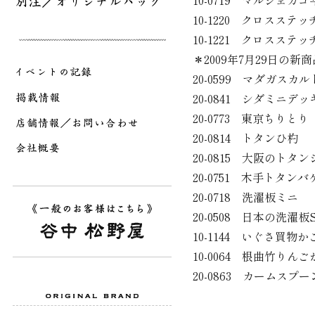
10-0719 マルシェカ
10-1220 クロスステ
10-1221 クロスステ
＊2009年7月29日
20-0599 マダガスカ
20-0841 シダミニデ
20-0773 東京ちりとり
20-0814 トタンひ杓
20-0815 大阪のトタ
20-0751 木手トタンバ
20-0718 洗濯板ミニ
20-0508 日本の洗濯板
10-1144 いぐさ買物か
10-0064 根曲竹りん
20-0863 カーム