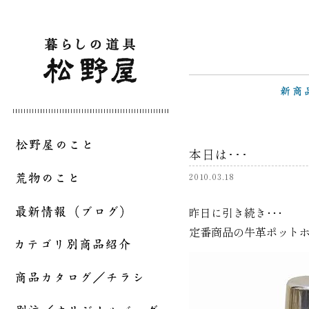
本日は･･･
2010.03.18
昨日に引き続き･･･
定番商品の牛革ポット