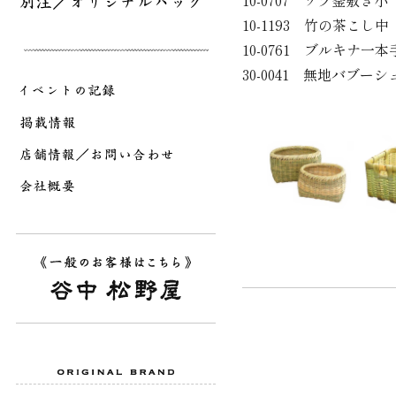
10-0707 ワラ釜敷き小
10-1193 竹の茶こし
10-0761 ブルキナ
30-0041 無地バブ