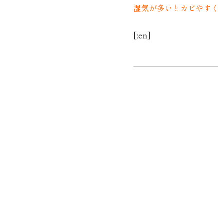
湿気が多いとカビやす
[:en]