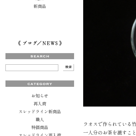
新商品
お知らせ
再入荷
スレッドライン新商品
職人
ラオスで作られている
特価商品
一人分のお茶を漉すこ
スレッドライン再入荷