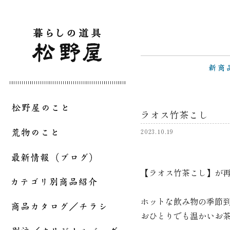
ラオス竹茶こし
2023.10.19
【ラオス竹茶こし】が
ホットな飲み物の季節
おひとりでも温かいお