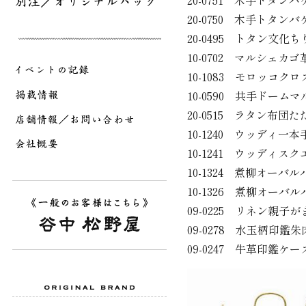
20-0751 木手トタン
20-0750 木手トタン
20-0495 トタン文化
10-0702 マルシェカ
10-1083 モロッコク
10-0590 共手ドーム
20-0515 ラタン布団
10-1240 ウッディ一
10-1241 ウッディス
10-1324 煮柳オーバ
10-1326 煮柳オーバ
09-0225 リネン親子
09-0278 水玉柄印
09-0247 牛革印鑑