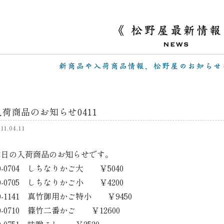
入荷商品のお知らせ0411
11.04.11
本日の入荷商品のお知らせです。
0-0704 しちなりかご大 ￥5040
0-0705 しちなりかご小 ￥4200
0-1141 真竹御用かご特小 ￥9450
0-0710 篠竹二番かご ￥12600