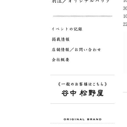
1
3
1
2