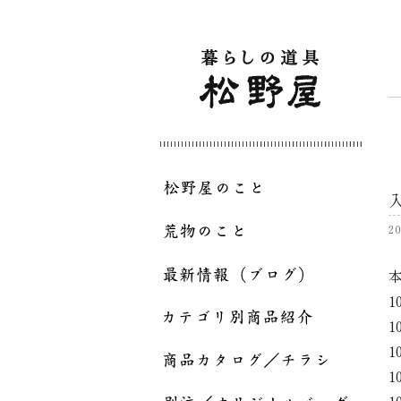
20
1
1
1
1