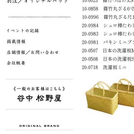
10-0023 篠竹つぼけX
10-0858 篠竹丸ざる6
10-0996 篠竹丸ざる尺
20-0984 シュロ棒た
20-0983 シュロ棒た
20-0981 パキンミニ
20-0507 日本の洗濯板
20-0508 日本の洗濯
20-0718 洗濯板ミニ 