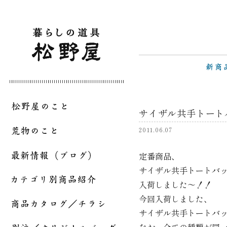
サイザル共手トート
2011.06.07
定番商品、
サイザル共手トートバ
入荷しました～！！
今回入荷しました、
サイザル共手トートバ