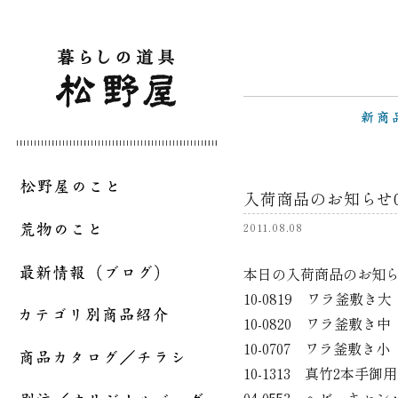
入荷商品のお知らせ08
2011.08.08
本日の入荷商品のお知
10-0819 ワラ釜敷き大
10-0820 ワラ釜敷き中
10-0707 ワラ釜敷き小
10-1313 真竹2本手御