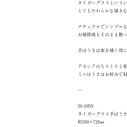
タイガーグラスという
とてもやわらかな掃き
ナチュラルでシンプル
お掃除後もそのまま飾
手ぼうきは床を掃く用に
アカシアのちりとりと
ミニほうきはお好みで
―
20-1659
タイガーグラス手ぼう
約200×720㎜