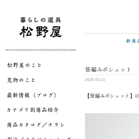
笹編みポシェット
2025.03.31
【笹編みポシェット】