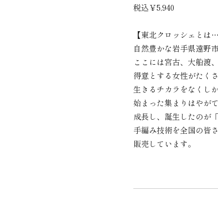
税込￥5,940
【東北クロッシェとは
自然豊かな岩手県遠野
ここには宮古、大船渡
得意とする女性がたくさ
生きるチカラをなくし
始まった集まりはやが
成長し、誕生したのが
手編み技術を全国の皆
販売しています。