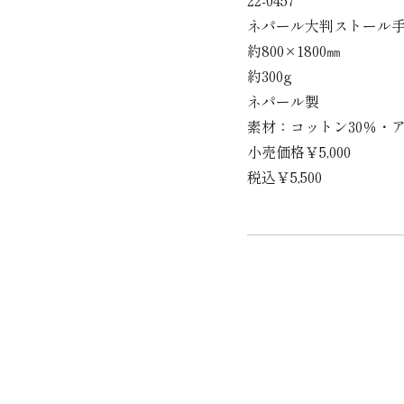
ネパール大判ストール
約800×1800㎜
約300g
ネパール製
素材：コットン30％・ア
小売価格￥5,000
税込￥5,500