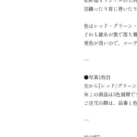
羽織ったり首に巻いた
色はレッド・グリーン・
どれも縦糸が黒で落ち
発色が良いので、コー
—
●写真1枚目
左から[レッド/グリーン
※この商品は3色展開で
ご注文の際は、品番と
—
22-0457