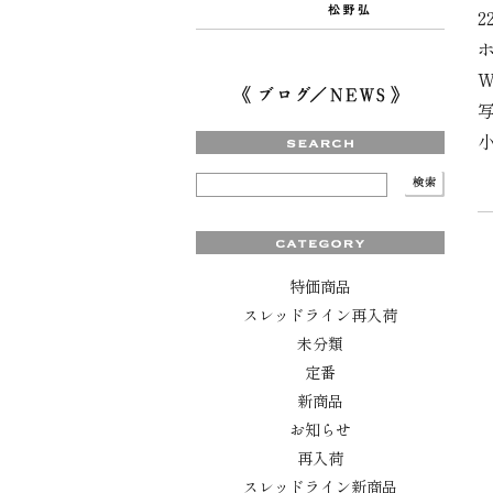
2
W
小
特価商品
スレッドライン再入荷
未分類
定番
新商品
お知らせ
再入荷
スレッドライン新商品