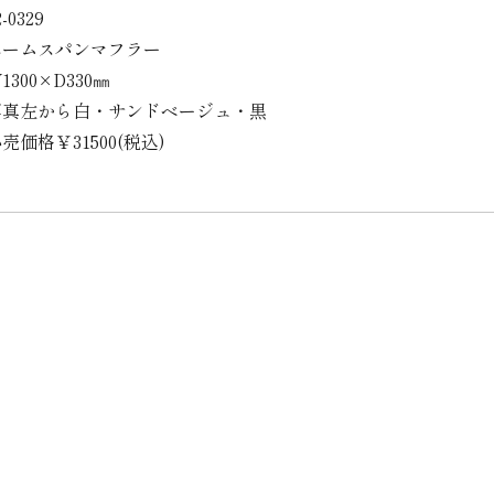
2-0329
ホームスパンマフラー
1300×D330㎜
写真左から白・サンドベージュ・黒
売価格￥31500(税込)