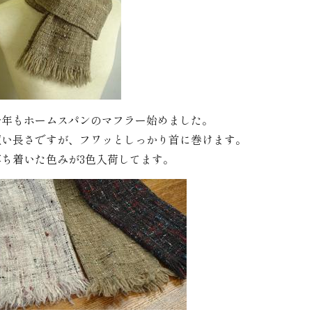
今年もホームスパンのマフラー始めました。
短い長さですが、フワッとしっかり首に巻けます。
落ち着いた色みが3色入荷してます。