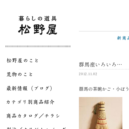
群馬産いろいろ…
2012.11.02
群馬の茶碗かご・小ぼ