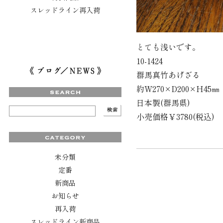
スレッドライン再入荷
とても浅いです。
10-1424
群馬真竹あげざる
約W270×D200×H45㎜
日本製(群馬県)
小売価格￥3780(税込)
未分類
定番
新商品
お知らせ
再入荷
スレッドライン新商品