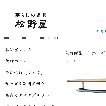
入荷商品～ﾁｰｸﾍﾟｰﾊﾟｰ
2013.10.07