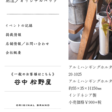
アルミハンギングホル
20-1025
アルミハンギングホル
約55×35×Ｈ150㎜
インドネシア製
小売価格￥900+税