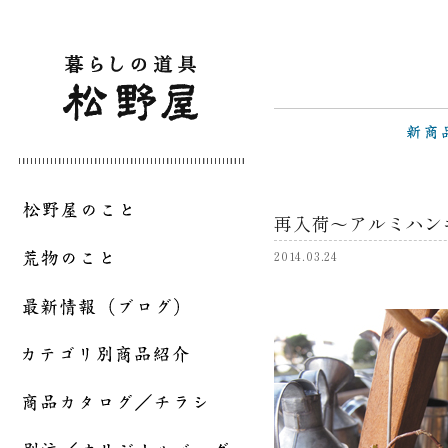
再入荷～アルミハン
2014.03.24