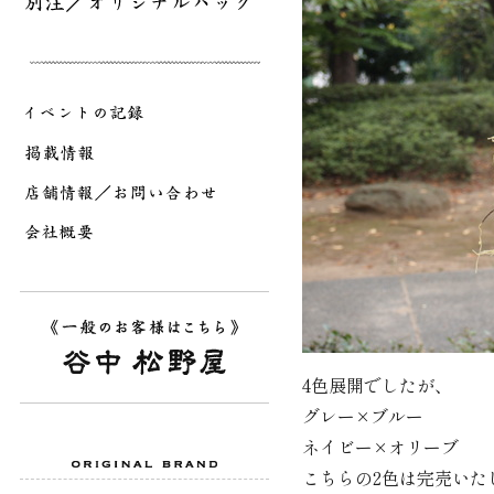
4色展開でしたが、
グレー×ブルー
ネイビー×オリーブ
こちらの2色は完売いた