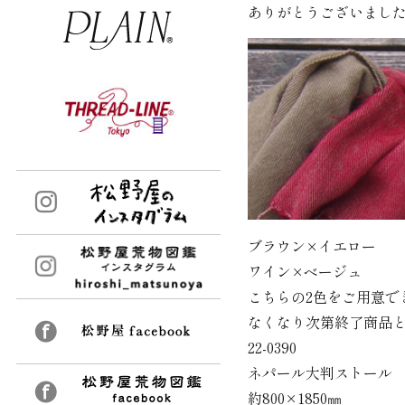
ありがとうございまし
ブラウン×イエロー
ワイン×ベージュ
こちらの2色をご用意で
なくなり次第終了商品
22-0390
ネパール大判ストール
約800×1850㎜