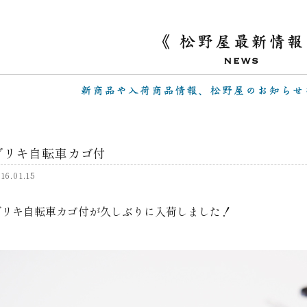
ブリキ自転車カゴ付
16.01.15
ブリキ自転車カゴ付が久しぶりに入荷しました！