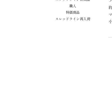
職人
約
特価商品
スレッドライン再入荷
小