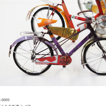
2-0009