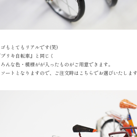
カゴもとてもリアルです(笑)
『ブリキ自転車』と同じく
いろんな色・模様がが入ったものがご用意できます。
アソートとなりますので、ご注文時はこちらでお選びいたしま