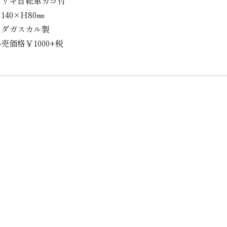
ブリキ自転車カゴ付
140×H80㎜
マダガスカル製
売価格￥1000+税