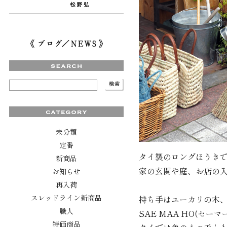
未分類
定番
タイ製のロングほうき
新商品
家の玄関や庭、お店の
お知らせ
再入荷
スレッドライン新商品
持ち手はユーカリの木
職人
SAE MAA HO(セ
特価商品