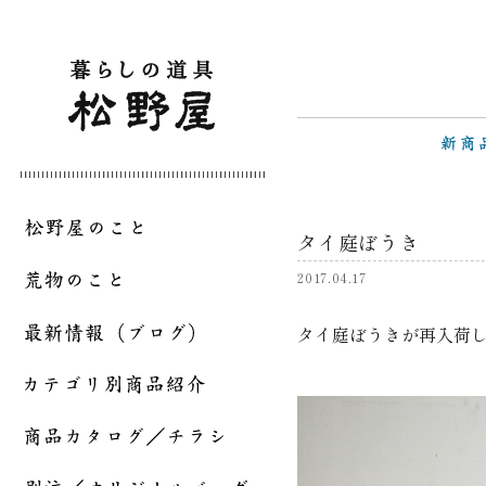
タイ庭ぼうき
2017.04.17
タイ庭ぼうきが再入荷