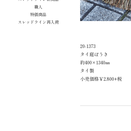
職人
特価商品
スレッドライン再入荷
20-1373
タイ庭ぼうき
約400×1340㎜
タイ製
小売価格￥2,800+税