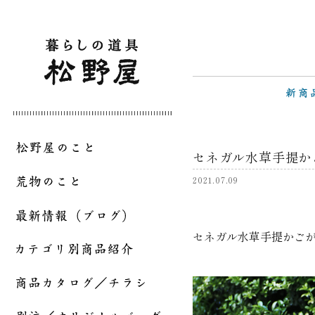
セネガル水草手提か
2021.07.09
セネガル水草手提かご