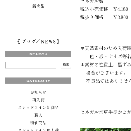
セネガル製
新商品
税込小売価格 ￥4,180
税抜き価格 ￥3,800
＊天然素材のため入荷
色・形・サイズ等若
＊素材の性質上、黒ず
場合がございます。
不良品ではありません
お知らせ
再入荷
スレッドライン新商品
セネガル水草手提かご
職人
特価商品
スレッドライン再入荷