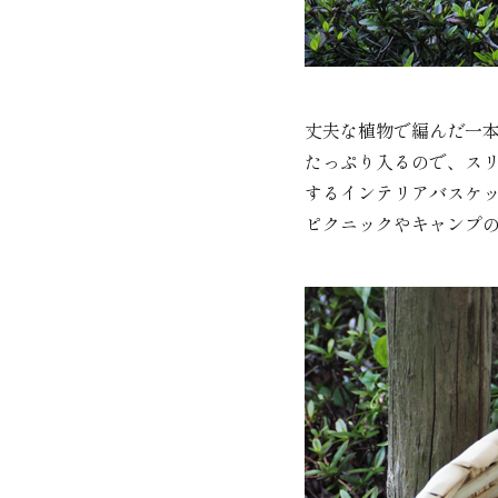
丈夫な植物で編んだ一
たっぷり入るので、ス
するインテリアバスケ
ピクニックやキャンプ