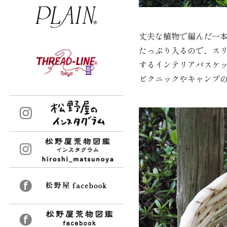
丈夫な植物で編んだ一
たっぷり入るので、ス
するインテリアバスケ
ピクニックやキャンプ