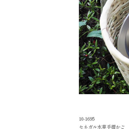
10-1695
セネガル水草手提かご