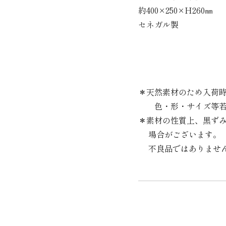
約400×250×H260㎜
セネガル製
＊天然素材のため入荷
色・形・サイズ等若
＊素材の性質上、黒ず
場合がございます。
不良品ではありません