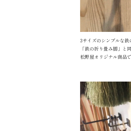
3サイズのシンプルな鉄
「鉄の折り畳み脚」と
松野屋オリジナル商品