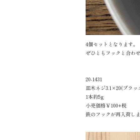
4個セットとなります。
ぜひともフックと合わ
20-1431
皿木ネジ3.1×20(ブラッ
1本約5g
小売価格￥100+税
鉄のフックが再入荷し