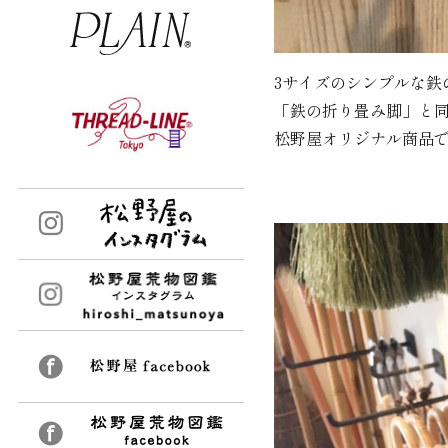
3サイズのシンプルな鉄
「鉄の折り畳み脚」と
松野屋オリジナル商品