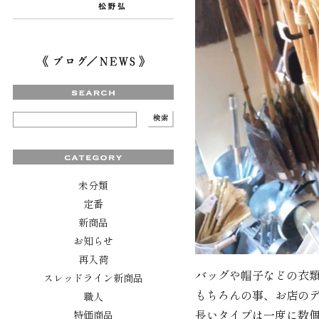
未分類
定番
新商品
お知らせ
再入荷
バッグや帽子などの衣
スレッドライン新商品
もちろんの事、お店の
職人
長いタイプは一度に数
特価商品