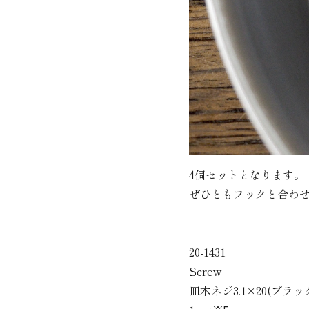
4個セットとなります。
ぜひともフックと合わ
20-1431
Screw
皿木ネジ3.1×20(ブラッ