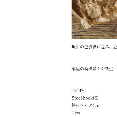
蝋引の包装紙に包み、
部屋の模様替えや新生
20-1426
Steel hook(S)
鉄のフック4㎝
40㎜