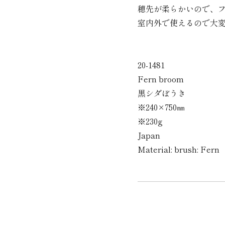
穂先が柔らかいので、
室内外で使えるので大
20-1481
Fern broom
黒シダぼうき
※240×750㎜
※230g
Japan
Material: brush: Fern