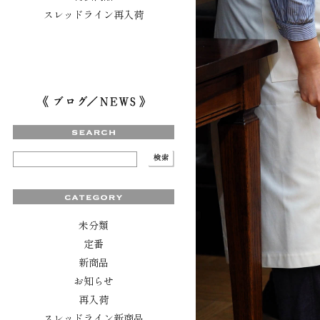
スレッドライン再入荷
未分類
定番
新商品
お知らせ
再入荷
スレッドライン新商品