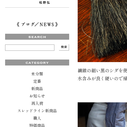
繊維の細い黒のシダを
未分類
水含みが良く硬いので
定番
新商品
お知らせ
再入荷
スレッドライン新商品
職人
特価商品