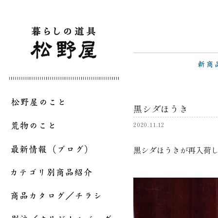
黒シダほうき
2020.11.12
黒シダほうきが再入荷