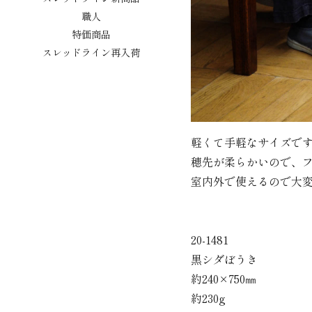
職人
特価商品
スレッドライン再入荷
軽くて手軽なサイズで
穂先が柔らかいので、
室内外で使えるので大
20-1481
黒シダぼうき
約240×750㎜
約230g