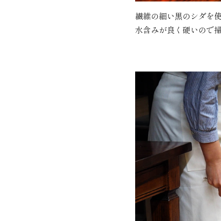
繊維の細い黒のシダを
水含みが良く硬いので