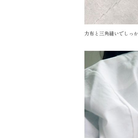
力布と三角縫いでしっ