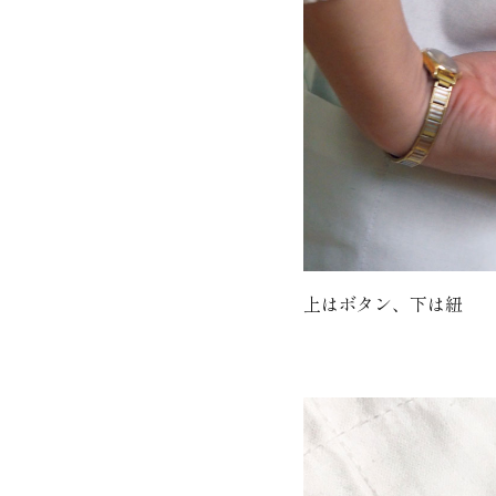
上はボタン、下は紐