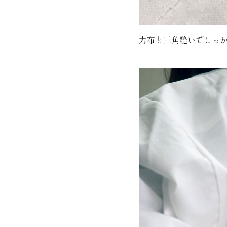
力布と三角縫いでしっ