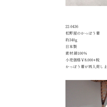
22-0436
松野屋のかっぽう着
約340g
日本製
素材:綿100％
小売価格￥8,000+税
かっぽう着が再入荷し