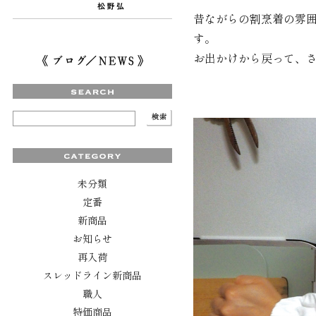
昔ながらの割烹着の雰
す。
お出かけから戻って、
未分類
定番
新商品
お知らせ
再入荷
スレッドライン新商品
職人
特価商品