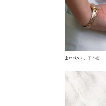
上はボタン、下は紐