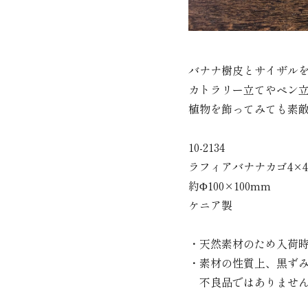
バナナ樹皮とサイザル
カトラリー立てやペン
植物を飾ってみても素
10-2134
ラフィアバナナカゴ4×4
約Φ100×100mm
ケニア製
・天然素材のため入荷
・素材の性質上、黒ず
不良品ではありません