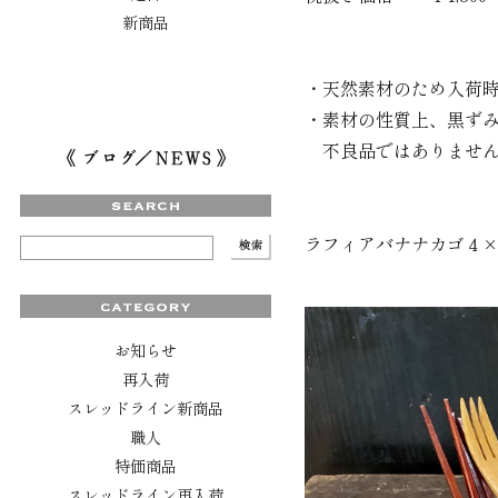
新商品
・天然素材のため入荷
・素材の性質上、黒ず
不良品ではありません
ラフィアバナナカゴ４×
お知らせ
再入荷
スレッドライン新商品
職人
特価商品
スレッドライン再入荷